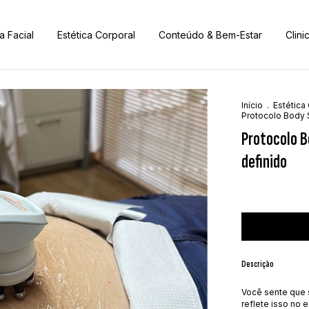
a Facial
Estética Corporal
Conteúdo & Bem-Estar
Clini
Início
.
Estética
Protocolo Body S
Protocolo B
definido
Descrição
Você sente que 
reflete isso no 